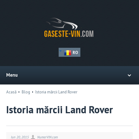
RO
Menu
Acasă
Blog
Istoria mărcii Land Rover
Istoria mărcii Land Rover
Iun 20, 2015
NumerVIN.com