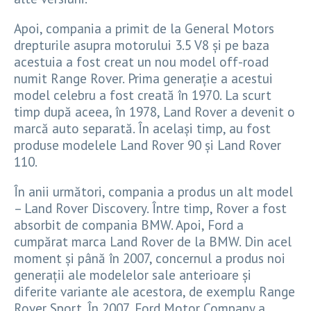
Apoi, compania a primit de la General Motors
drepturile asupra motorului 3.5 V8 și pe baza
acestuia a fost creat un nou model off-road
numit Range Rover. Prima generație a acestui
model celebru a fost creată în 1970. La scurt
timp după aceea, în 1978, Land Rover a devenit o
marcă auto separată. În același timp, au fost
produse modelele Land Rover 90 și Land Rover
110.
În anii următori, compania a produs un alt model
– Land Rover Discovery. Între timp, Rover a fost
absorbit de compania BMW. Apoi, Ford a
cumpărat marca Land Rover de la BMW. Din acel
moment și până în 2007, concernul a produs noi
generații ale modelelor sale anterioare și
diferite variante ale acestora, de exemplu Range
Rover Sport. În 2007, Ford Motor Company a