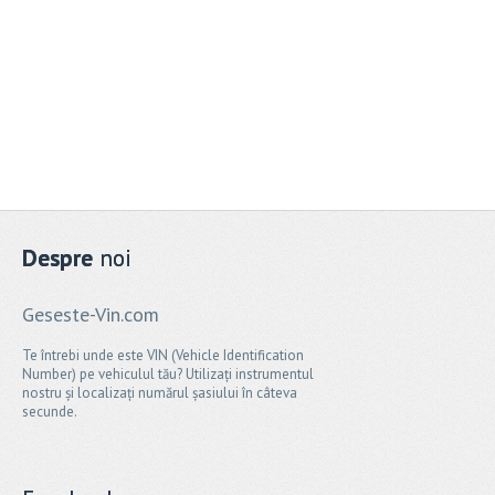
Despre
noi
Geseste-Vin.com
Te întrebi unde este VIN (Vehicle Identification
Number) pe vehiculul tău? Utilizați instrumentul
nostru și localizați numărul șasiului în câteva
secunde.