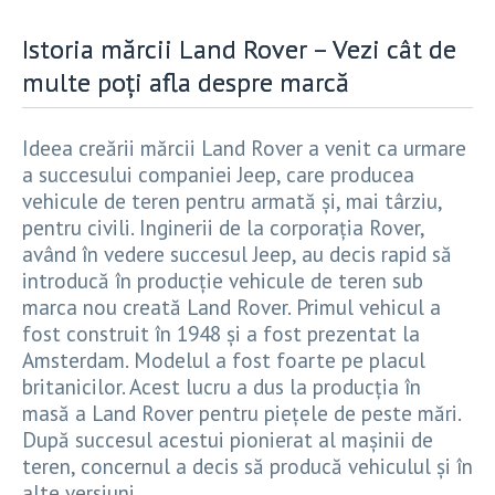
Istoria mărcii Land Rover – Vezi cât de
multe poți afla despre marcă
Ideea creării mărcii Land Rover a venit ca urmare
a succesului companiei Jeep, care producea
vehicule de teren pentru armată și, mai târziu,
pentru civili. Inginerii de la corporația Rover,
având în vedere succesul Jeep, au decis rapid să
introducă în producție vehicule de teren sub
marca nou creată Land Rover. Primul vehicul a
fost construit în 1948 și a fost prezentat la
Amsterdam. Modelul a fost foarte pe placul
britanicilor. Acest lucru a dus la producția în
masă a Land Rover pentru piețele de peste mări.
După succesul acestui pionierat al mașinii de
teren, concernul a decis să producă vehiculul și în
alte versiuni.