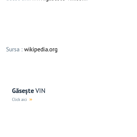
Sursa :
wikipedia.org
Găsește
VIN
Click aici