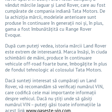
vândut mărcile Jaguar și Land Rover, care au fost
cumpărate de compania indiană Tata Motors. De
la achiziția mărcii, modelele anterioare sunt
produse în continuare în generații noi și, în plus,
gama a fost îmbunătățită cu Range Rover
Evoque.
După cum puteți vedea, istoria mărcii Land Rover
este extrem de interesantă. Marca însăși, în ciuda
schimbării de mâini, produce în continuare
vehicule off-road foarte bune, îmbogățite în plus
de fondul tehnologic al colosului Tata Motors.
Dacă sunteți interesat să cumpărați un Land
Rover, vă recomandăm să verificați numărul VIN,
care codifică cele mai importante informații
despre vehicul. Dacă nu știți unde să găsiți
numărul VIN – puteți găsi toate informațiile la
acest link
www.gaseste-vin.com
.